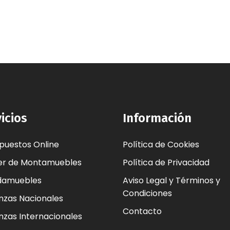
icios
Información
puestos Online
Política de Cookies
ler de Montamuebles
Política de Privacidad
damuebles
Aviso Legal y Términos y
Condiciones
zas Nacionales
Contacto
zas Internacionales