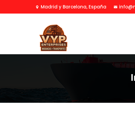
Madrid y Barcelona, España
info@