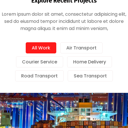
Explore Recent Projects
Lorem ipsum dolor sit amet, consectetur adipisicing elit,
sed do eiusmod tempor incididunt ut labore et dolore
magna aliqua. it enim ad minim veniam,
All Work
Air Transport
Demo Media Title 1
Courier Service
Home Delivery
Air Transport
Courier Service
Road Transport
Sea Transport