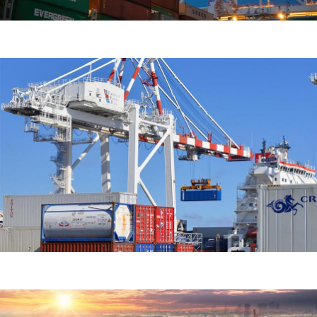
Demo Media Title 4
Air Transport
Home Delivery