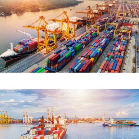
Demo Media Title 5
Courier Service
Road Transport