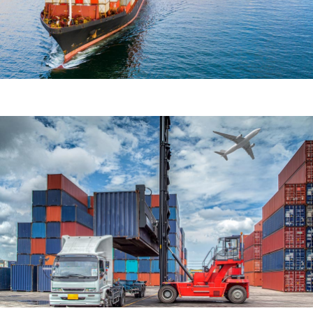
Demo Media Title 6
Air Transport
Home Delivery